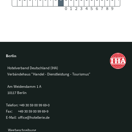
0
1
2
3
4
5
6
7
8
9
Berlin
Hotelverband Deutschland (IHA)
Verbändehaus "Handel - Dienstleistung - Tourismus"
Am Weidendamm 1 A
10117 Berlin
Telefon:
+49 30 59 00 99 69-0
Fax:
+49 30 59 00 99 69-9
E-Mail:
office@hotellerie.de
Wegbeschreibung