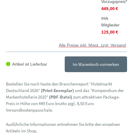
Vorzugspreis*
449,00 €
IHA
Mitglieder
125,00 €
Alle Preise inkl. Mwst. zzgl. Versand
Im Warenkorb vormerken
Artikel ist Lieferbar
Bestellen Sie noch heute den Branchenreport “Hotelmarkt
Deutschland 2026"
(Print-Exemplar)
und das ”Kompendium der
Markenhotellerie 2025"
(PDF-Datei)
zum attraktiven Package-
Preis in Höhe von 449 Euro brutto zzgl. 8,50 Euro
Versandkostenpauschale.
Ausführliche Informationen entnehmen Sie bitte den einzelnen
Artikeln im Shop.