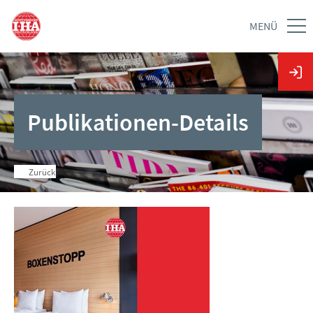
MENÜ
Publikationen-Details
Zurück