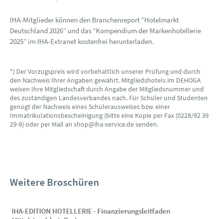
IHA-Mitglieder können den Branchenreport “Hotelmarkt
Deutschland 2026” und das “Kompendium der Markenhotellerie
2025” im IHA-Extranet kostenfrei herunterladen.
*) Der Vorzugspreis wird vorbehaltlich unserer Prüfung und durch
den Nachweis Ihrer Angaben gewährt. Mitgliedshotels im DEHOGA
weisen Ihre Mitgliedschaft durch Angabe der Mitgliedsnummer und
des zuständigen Landesverbandes nach. Für Schüler und Studenten
genügt der Nachweis eines Schülerausweises bzw. einer
Immatrikulationsbescheinigung (bitte eine Kopie per Fax (0228/92 39
29-9) oder per Mail an shop@iha-service.de senden.
Weitere Broschüren
IHA-EDITION HOTELLERIE - Finanzierungsleitfaden