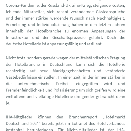
Corona-Pandemie, der Russland-Ukraine-Krieg, steigende Kosten,
fehlende Mitarbeiter, sich rasant verändernde Gästeansprüche
und der immer stärker werdende Wunsch nach Nachhaltigkeit,
Vernetzung und Individualisierung haben in den letzten Jahren
innerhalb der Hotelbranche zu enormen Anpassungen der
Infrastruktur und der Geschäftsprozesse geführt. Doch die
deutsche Hotellerie ist anpassungsfähig und resilient.
Nicht trotz, sondern gerade wegen der mittelständischen Prägung
der Hotelbranche in Deutschland kann sich die Hotellerie
rechtzeitig auf neue Marktgegebenheiten und veränderte
Gästebedürfnisse einstellen. In einer Zeit, in der immer stärker in
die unternehmerische Freiheit eingegriffen wird und
Fremdenfeindlichkeit und Polarisierung um sich greifen wird eine
weltoffene und vielfältige Hotellerie dringender gebraucht denn
je.
IHA-Mitglieder können den Branchenreport „Hotelmarkt
Deutschland 2024“ bereits jetzt im Extranet des Hotelverbandes
kostenfrei herunterladen. Für Nicht-Mitglieder ist der IHA-