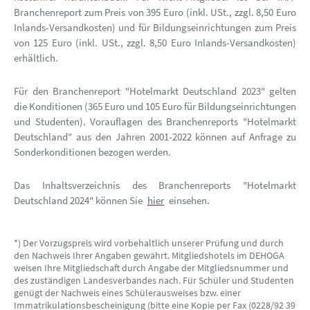
Branchenreport zum Preis von 395 Euro (inkl. USt., zzgl. 8,50 Euro
Inlands-Versandkosten) und für Bildungseinrichtungen zum Preis
von 125 Euro (inkl. USt., zzgl. 8,50 Euro Inlands-Versandkosten)
erhältlich.
Für den Branchenreport "Hotelmarkt Deutschland 2023" gelten
die Konditionen (365 Euro und 105 Euro für Bildungseinrichtungen
und Studenten). Vorauflagen des Branchenreports "Hotelmarkt
Deutschland" aus den Jahren 2001-2022 können auf Anfrage zu
Sonderkonditionen bezogen werden.
Das Inhaltsverzeichnis des Branchenreports "Hotelmarkt
Deutschland 2024" können Sie
hier
einsehen.
*) Der Vorzugspreis wird vorbehaltlich unserer Prüfung und durch
den Nachweis Ihrer Angaben gewährt. Mitgliedshotels im DEHOGA
weisen Ihre Mitgliedschaft durch Angabe der Mitgliedsnummer und
des zuständigen Landesverbandes nach. Für Schüler und Studenten
genügt der Nachweis eines Schülerausweises bzw. einer
Immatrikulationsbescheinigung (bitte eine Kopie per Fax (0228/92 39