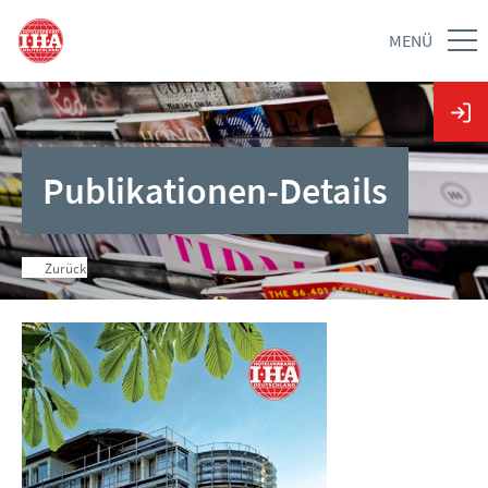
MENÜ
Publikationen-Details
Zurück