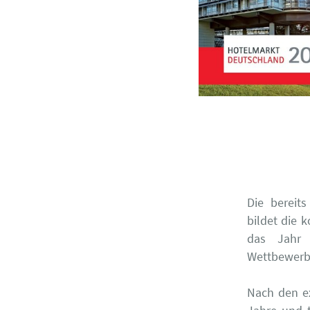
Die bereit
bildet die 
das Jahr
Wettbewerbs
Nach den e