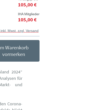
105,00 €
IHA Mitglieder
105,00 €
 inkl. Mwst. zzgl. Versand
Im Warenkorb
vormerken
hland 2024“
Analysen für
arkt- und
den Corona-