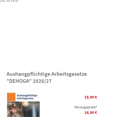
/92 39 29-9)
Aushangpflichtige Arbeitsgesetze
"DEHOGA" 2026/27
19,90 €
Vorzugspreis*
14,90 €