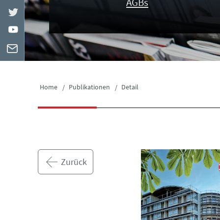
AGBs
Home
Publikationen
Detail
Zurück