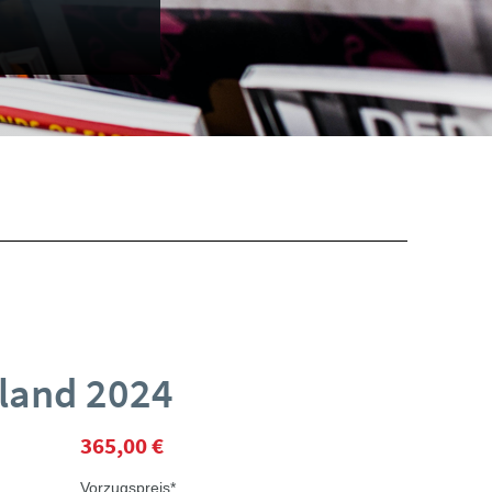
land 2024
365,00 €
Vorzugspreis*