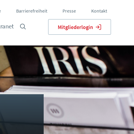
e
Barrierefreiheit
Presse
Kontakt
tranet
Mitgliederlogin