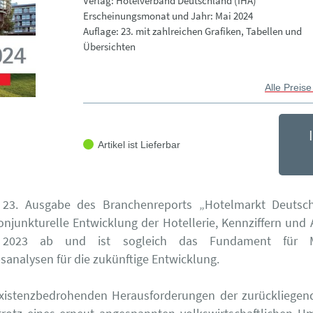
Verlag: Hotelverband Deutschland (IHA)
Erscheinungsmonat und Jahr: Mai 2024
Auflage: 23. mit zahlreichen Grafiken, Tabellen und
Übersichten
Alle Preise
Artikel ist Lieferbar
s 23. Ausgabe des Branchenreports „Hotelmarkt Deutsc
konjunkturelle Entwicklung der Hotellerie, Kennziffern und 
 2023 ab und ist sogleich das Fundament für M
analysen für die zukünftige Entwicklung.
xistenzbedrohenden Herausforderungen der zurückliegen