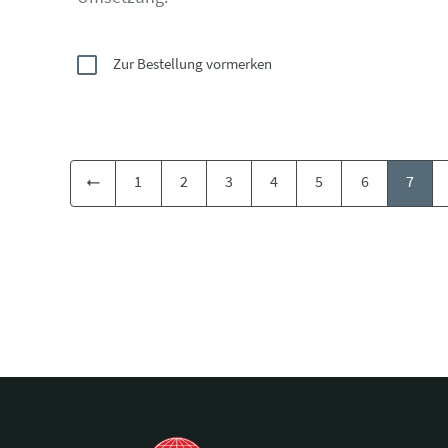
Zur Bestellung vormerken
1
2
3
4
5
6
7