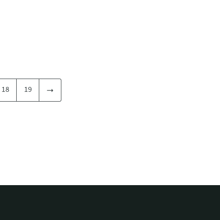
18
19