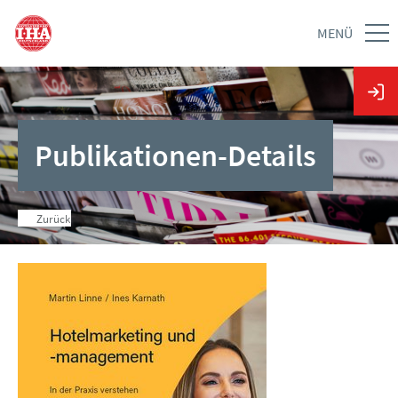
MENÜ
Publikationen-Details
Zurück