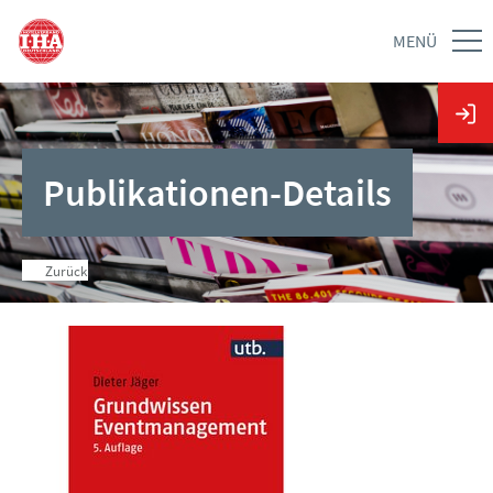
MENÜ
Publikationen-Details
Zurück