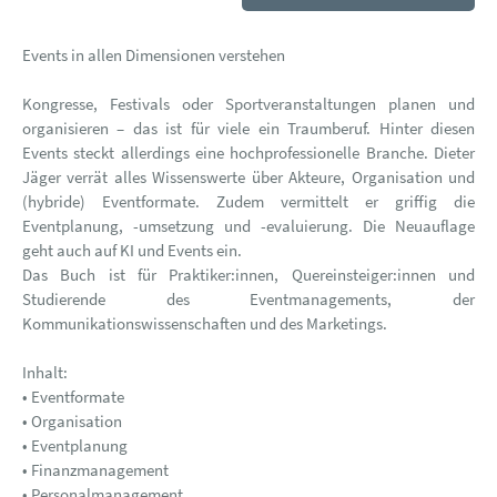
Events in allen Dimensionen verstehen
Kongresse, Festivals oder Sportveranstaltungen planen und
organisieren – das ist für viele ein Traumberuf. Hinter diesen
Events steckt allerdings eine hochprofessionelle Branche. Dieter
Jäger verrät alles Wissenswerte über Akteure, Organisation und
(hybride) Eventformate. Zudem vermittelt er griffig die
Eventplanung, -umsetzung und -evaluierung. Die Neuauflage
geht auch auf KI und Events ein.
Das Buch ist für Praktiker:innen, Quereinsteiger:innen und
Studierende des Eventmanagements, der
Kommunikationswissenschaften und des Marketings.
Inhalt:
• Eventformate
• Organisation
• Eventplanung
• Finanzmanagement
• Personalmanagement