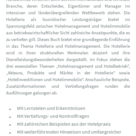
Branche, deren Entscheider, Eigentümer und Manager im
intensiven und länderübergreifenden Wettbewerb stehen. Die
Hotellerie als touristischer Leistungsträger bietet im
Spannungsfeld zwischen Hotelmanagement und Hotelimmobilie
aus betriebswirtschaftlicher Sicht zahlreiche Ansatzpunkte, die es
zu vertiefen gilt. Dieses Buch bietet eine grundlegende Einführung
in das Thema Hotellerie und Hotelmanagement. Die Hotellerie
wird in ihren strukturellen Merkmalen skizziert und ihre
Dienstleistungsbesonderheiten dargestellt. Im Fokus stehen die
drei essenziellen Themen „Hotelmanagement und Hotelbetrieb",
„Akteure, Produkte und Märkte in der Hotellerie" sowie
„Hotelinvestitionen und Hotelimmobilie". Anschauliche Beispiele,
Zusatzinformationen und Vertiefungsfragen runden die
Ausführungen gelungen ab.
Mit Lernzielen und Erkenntnissen
Mit Vertiefungs- und Kontrollfragen
Mit zahlreichen Beispielen aus der Hotelpraxis
Mit weiterführenden Hinweisen und umfangreicher