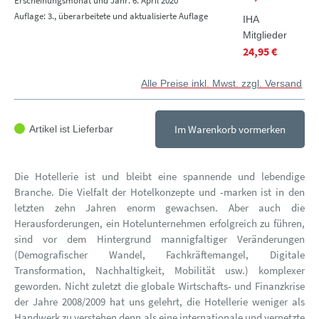
Erscheinungsmonat und Jahr: 6. April 2020
Auflage: 3., überarbeitete und aktualisierte Auflage
IHA
Mitglieder
24,95 €
Alle Preise inkl. Mwst. zzgl. Versand
Im Warenkorb vormerken
Artikel ist Lieferbar
Die Hotellerie ist und bleibt eine spannende und lebendige
Branche. Die Vielfalt der Hotelkonzepte und -marken ist in den
letzten zehn Jahren enorm gewachsen. Aber auch die
Herausforderungen, ein Hotelunternehmen erfolgreich zu führen,
sind vor dem Hintergrund mannigfaltiger Veränderungen
(Demografischer Wandel, Fachkräftemangel, Digitale
Transformation, Nachhaltigkeit, Mobilität usw.) komplexer
geworden. Nicht zuletzt die globale Wirtschafts- und Finanzkrise
der Jahre 2008/2009 hat uns gelehrt, die Hotellerie weniger als
Handwerk zu verstehen denn als eine internationale und vernetzte