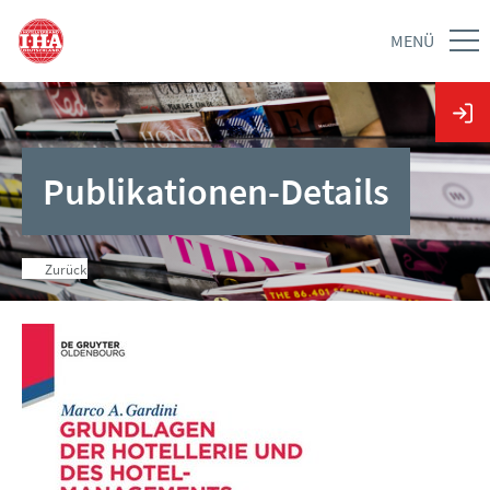
MENÜ
Publikationen-Details
Zurück