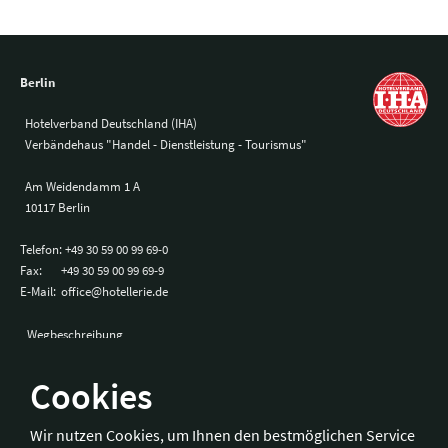
Berlin
Hotelverband Deutschland (IHA)
Verbändehaus "Handel - Dienstleistung - Tourismus"
Am Weidendamm 1 A
10117 Berlin
Telefon:
+49 30 59 00 99 69-0
Fax:
+49 30 59 00 99 69-9
E-Mail:
office@hotellerie.de
Wegbeschreibung
Cookies
Bonn
Wir nutzen Cookies, um Ihnen den bestmöglichen Service