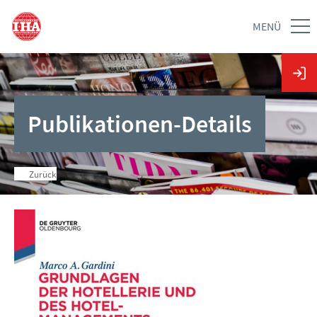
MENÜ
Publikationen-Details
Zurück