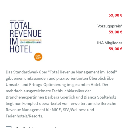
59,00 €
Vorzugspreis*
59,00 €
IHA Mitglieder
59,00 €
Das Standardwerk über "Total Revenue Management im Hotel"
gibt einen umfassenden und praxisorientierten Überblick über
Umsatz- und Ertrags-Optimierung im gesamten Hotel. Der
mehrfach ausgezeichnete Fachbuchklassiker der
Branchenexpertinnen Barbara Goerlich und Bianca Spalteholz
liegt nun komplett überarbeitet vor - erweitert um die Bereiche
Revenue Management für MICE, SPA/Wellness und
Ferienhotels/Resorts.