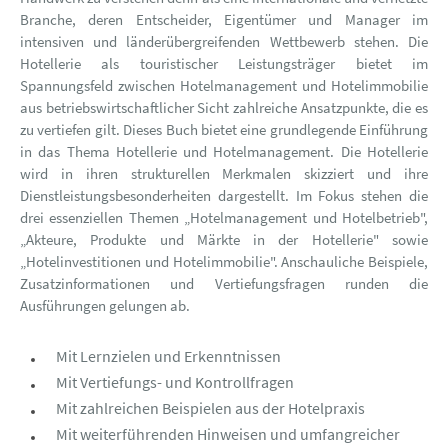
Branche, deren Entscheider, Eigentümer und Manager im
intensiven und länderübergreifenden Wettbewerb stehen. Die
Hotellerie als touristischer Leistungsträger bietet im
Spannungsfeld zwischen Hotelmanagement und Hotelimmobilie
aus betriebswirtschaftlicher Sicht zahlreiche Ansatzpunkte, die es
zu vertiefen gilt. Dieses Buch bietet eine grundlegende Einführung
in das Thema Hotellerie und Hotelmanagement. Die Hotellerie
wird in ihren strukturellen Merkmalen skizziert und ihre
Dienstleistungsbesonderheiten dargestellt. Im Fokus stehen die
drei essenziellen Themen „Hotelmanagement und Hotelbetrieb",
„Akteure, Produkte und Märkte in der Hotellerie" sowie
„Hotelinvestitionen und Hotelimmobilie". Anschauliche Beispiele,
Zusatzinformationen und Vertiefungsfragen runden die
Ausführungen gelungen ab.
Mit Lernzielen und Erkenntnissen
Mit Vertiefungs- und Kontrollfragen
Mit zahlreichen Beispielen aus der Hotelpraxis
Mit weiterführenden Hinweisen und umfangreicher