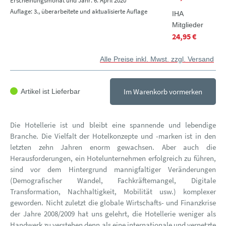
Erscheinungsmonat und Jahr: 6. April 2020
Auflage: 3., überarbeitete und aktualisierte Auflage
IHA
Mitglieder
24,95 €
Alle Preise inkl. Mwst. zzgl. Versand
Im Warenkorb vormerken
Artikel ist Lieferbar
Die Hotellerie ist und bleibt eine spannende und lebendige
Branche. Die Vielfalt der Hotelkonzepte und -marken ist in den
letzten zehn Jahren enorm gewachsen. Aber auch die
Herausforderungen, ein Hotelunternehmen erfolgreich zu führen,
sind vor dem Hintergrund mannigfaltiger Veränderungen
(Demografischer Wandel, Fachkräftemangel, Digitale
Transformation, Nachhaltigkeit, Mobilität usw.) komplexer
geworden. Nicht zuletzt die globale Wirtschafts- und Finanzkrise
der Jahre 2008/2009 hat uns gelehrt, die Hotellerie weniger als
Handwerk zu verstehen denn als eine internationale und vernetzte