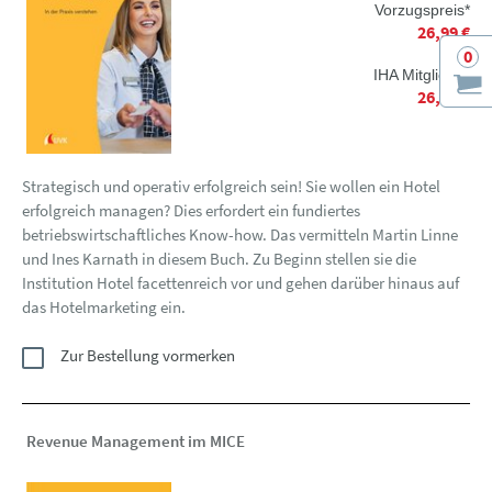
Vorzugspreis*
26,99 €
0
IHA Mitglieder
26,99 €
Strategisch und operativ erfolgreich sein! Sie wollen ein Hotel
erfolgreich managen? Dies erfordert ein fundiertes
betriebswirtschaftliches Know-how. Das vermitteln Martin Linne
und Ines Karnath in diesem Buch. Zu Beginn stellen sie die
Institution Hotel facettenreich vor und gehen darüber hinaus auf
das Hotelmarketing ein.
Zur Bestellung vormerken
Revenue Management im MICE