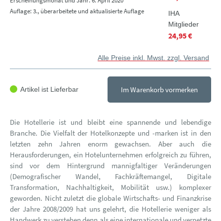
Erscheinungsmonat und Jahr: 6. April 2020
Auflage: 3., überarbeitete und aktualisierte Auflage
IHA
Mitglieder
24,95 €
Alle Preise inkl. Mwst. zzgl. Versand
Im Warenkorb vormerken
Artikel ist Lieferbar
Die Hotellerie ist und bleibt eine spannende und lebendige
Branche. Die Vielfalt der Hotelkonzepte und -marken ist in den
letzten zehn Jahren enorm gewachsen. Aber auch die
Herausforderungen, ein Hotelunternehmen erfolgreich zu führen,
sind vor dem Hintergrund mannigfaltiger Veränderungen
(Demografischer Wandel, Fachkräftemangel, Digitale
Transformation, Nachhaltigkeit, Mobilität usw.) komplexer
geworden. Nicht zuletzt die globale Wirtschafts- und Finanzkrise
der Jahre 2008/2009 hat uns gelehrt, die Hotellerie weniger als
Handwerk zu verstehen denn als eine internationale und vernetzte