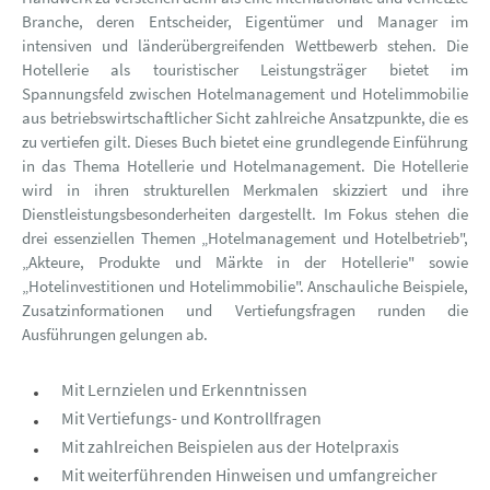
Branche, deren Entscheider, Eigentümer und Manager im
intensiven und länderübergreifenden Wettbewerb stehen. Die
Hotellerie als touristischer Leistungsträger bietet im
Spannungsfeld zwischen Hotelmanagement und Hotelimmobilie
aus betriebswirtschaftlicher Sicht zahlreiche Ansatzpunkte, die es
zu vertiefen gilt. Dieses Buch bietet eine grundlegende Einführung
in das Thema Hotellerie und Hotelmanagement. Die Hotellerie
wird in ihren strukturellen Merkmalen skizziert und ihre
Dienstleistungsbesonderheiten dargestellt. Im Fokus stehen die
drei essenziellen Themen „Hotelmanagement und Hotelbetrieb",
„Akteure, Produkte und Märkte in der Hotellerie" sowie
„Hotelinvestitionen und Hotelimmobilie". Anschauliche Beispiele,
Zusatzinformationen und Vertiefungsfragen runden die
Ausführungen gelungen ab.
Mit Lernzielen und Erkenntnissen
Mit Vertiefungs- und Kontrollfragen
Mit zahlreichen Beispielen aus der Hotelpraxis
Mit weiterführenden Hinweisen und umfangreicher