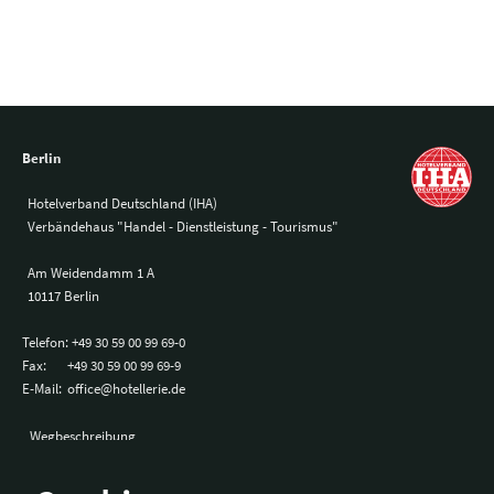
Berlin
Hotelverband Deutschland (IHA)
Verbändehaus "Handel - Dienstleistung - Tourismus"
Am Weidendamm 1 A
10117 Berlin
Telefon:
+49 30 59 00 99 69-0
Fax:
+49 30 59 00 99 69-9
E-Mail:
office@hotellerie.de
Wegbeschreibung