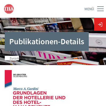
MENÜ
Publikationen-Details
Zurück