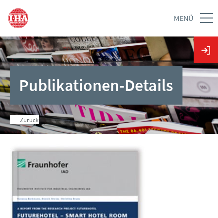
MENÜ
Publikationen-Details
Zurück