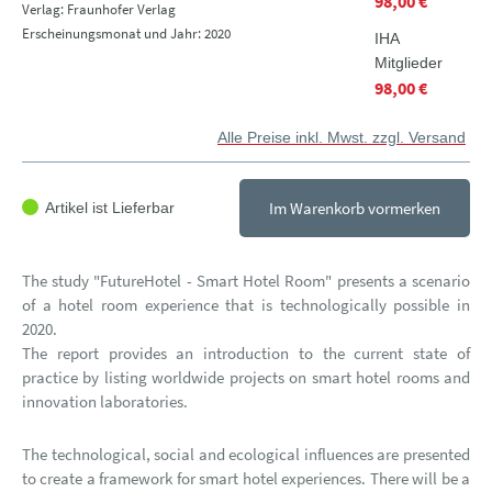
98,00 €
Verlag: Fraunhofer Verlag
Erscheinungsmonat und Jahr: 2020
IHA
Mitglieder
98,00 €
Alle Preise inkl. Mwst. zzgl. Versand
Im Warenkorb vormerken
Artikel ist Lieferbar
The study "FutureHotel - Smart Hotel Room" presents a scenario
of a hotel room experience that is technologically possible in
2020.
The report provides an introduction to the current state of
practice by listing worldwide projects on smart hotel rooms and
innovation laboratories.
The technological, social and ecological influences are presented
to create a framework for smart hotel experiences. There will be a