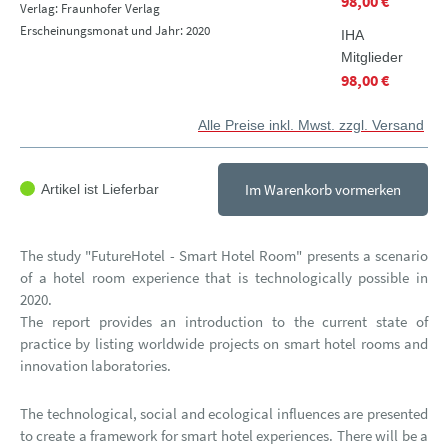
98,00 €
Verlag: Fraunhofer Verlag
Erscheinungsmonat und Jahr: 2020
IHA
Mitglieder
98,00 €
Alle Preise inkl. Mwst. zzgl. Versand
Im Warenkorb vormerken
Artikel ist Lieferbar
The study "FutureHotel - Smart Hotel Room" presents a scenario
of a hotel room experience that is technologically possible in
2020.
The report provides an introduction to the current state of
practice by listing worldwide projects on smart hotel rooms and
innovation laboratories.
The technological, social and ecological influences are presented
to create a framework for smart hotel experiences. There will be a