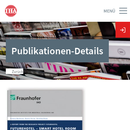
MENÜ
Publikationen-Details
Zurück