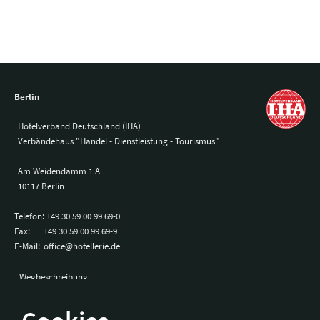
Berlin
Hotelverband Deutschland (IHA)
Verbändehaus "Handel - Dienstleistung - Tourismus"
Am Weidendamm 1 A
10117 Berlin
Telefon:
+49 30 59 00 99 69-0
Fax:
+49 30 59 00 99 69-9
E-Mail:
office@hotellerie.de
Wegbeschreibung