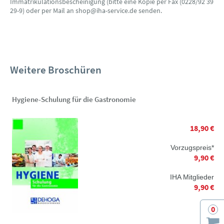
Immatrikulationsbescheinigung (bitte eine Kopie per Fax (0228/92 39
29-9) oder per Mail an shop@iha-service.de senden.
Weitere Broschüren
Hygiene-Schulung für die Gastronomie
18,90 €
Vorzugspreis*
9,90 €
IHA Mitglieder
9,90 €
0