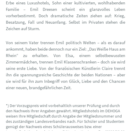
Erbe eines Luxushotels, Sohn einer kultivierten, wohlhabenden
Familie – Emil Dreesen scheint ein glanzvolles Leben
vorherbestimmt. Doch dramatische Zeiten ziehen auf: Krieg,
Besatzung, Fall und Neuanfang. Selbst im Privaten stehen die
Zeichen auf Sturm.
Von seinem Vater trennen Emil politisch Welten – als es darauf
ankommt, haben beide dennoch nur ein Ziel: „Das Weiße Haus am
Rhein“ zu erhalten. Von Elsa, einem selbstbewussten
Zimmermädchen, trennen Emil Klassenschranken – doch sie wird
seine erste Liebe. Von der französischen Künstlerin Claire trennt
ihn die spannungsreiche Geschichte der beiden Nationen – aber
sie wird für ihn zum Inbegriff von Glück, Liebe und den Chancen
einer neuen, brandgefährlichen Zeit.
*) Der Vorzugspreis wird vorbehaltlich unserer Prüfung und durch
den Nachweis Ihrer Angaben gewährt. Mitgliedshotels im DEHOGA
weisen Ihre Mitgliedschaft durch Angabe der Mitgliedsnummer und
des zuständigen Landesverbandes nach. Für Schüler und Studenten
genügt der Nachweis eines Schülerausweises bzw. einer