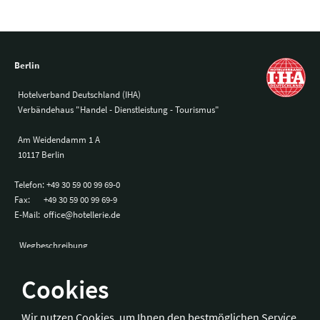
Berlin
Hotelverband Deutschland (IHA)
Verbändehaus "Handel - Dienstleistung - Tourismus"
Am Weidendamm 1 A
10117 Berlin
Telefon:
+49 30 59 00 99 69-0
Fax:
+49 30 59 00 99 69-9
E-Mail:
office@hotellerie.de
Wegbeschreibung
Cookies
Bonn
Wir nutzen Cookies, um Ihnen den bestmöglichen Service