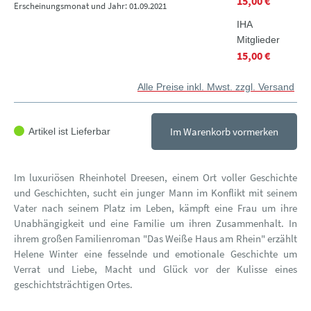
15,00 €
Erscheinungsmonat und Jahr: 01.09.2021
IHA
Mitglieder
15,00 €
Alle Preise inkl. Mwst. zzgl. Versand
Im Warenkorb vormerken
Artikel ist Lieferbar
Im luxuriösen Rheinhotel Dreesen, einem Ort voller Geschichte
und Geschichten, sucht ein junger Mann im Konflikt mit seinem
Vater nach seinem Platz im Leben, kämpft eine Frau um ihre
Unabhängigkeit und eine Familie um ihren Zusammenhalt. In
ihrem großen Familienroman "Das Weiße Haus am Rhein" erzählt
Helene Winter eine fesselnde und emotionale Geschichte um
Verrat und Liebe, Macht und Glück vor der Kulisse eines
geschichtsträchtigen Ortes.