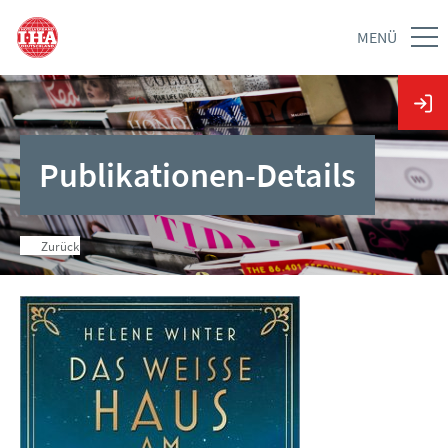
MENÜ
Publikationen-Details
Zurück