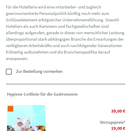
Für die Hotellerie wird eine mitarbeiter- und zugleich
gewinnorientierte Personalpolitik künftig noch mehr zum
Schlüsselelement erfolgreicher Unternehmensführung. Sowohl
Hoteliers als auch Kammern und Fachgesellschaften sind
allerdings aufgerufen, gerade in dieser von menschlicher Leistung
überproportional stark abhängigen Branche die Erwartungen der
verfügbaren Arbeitskräfte und auch nachfolgender Generationen
frühzeitig aufzunehmen und die Branchenspezifika darauf
anzupassen.
Zur Bestellung vormerken
Hygiene-Leitlinie für die Gastronomie
39,00 €
Vorzugspreis*
19,00 €