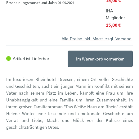
15,00 €
Erscheinungsmonat und Jahr: 01.09.2021
IHA
Mitglieder
15,00 €
Alle Preise inkl. Mwst. zzgl. Versand
Im Warenkorb vormerken
Artikel ist Lieferbar
Im luxuriösen Rheinhotel Dreesen, einem Ort voller Geschichte
und Geschichten, sucht ein junger Mann im Konflikt mit seinem
Vater nach seinem Platz im Leben, kämpft eine Frau um ihre
Unabhängigkeit und eine Familie um ihren Zusammenhalt. In
ihrem großen Familienroman "Das Weiße Haus am Rhein" erzählt
Helene Winter eine fesselnde und emotionale Geschichte um
Verrat und Liebe, Macht und Glück vor der Kulisse eines
geschichtsträchtigen Ortes.