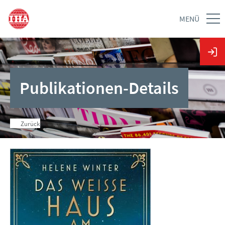
MENÜ
Publikationen-Details
Zurück