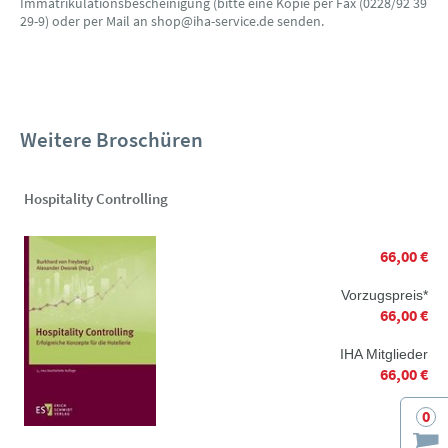
Immatrikulationsbescheinigung (bitte eine Kopie per Fax (0228/92 39
29-9) oder per Mail an shop@iha-service.de senden.
Weitere Broschüren
Hospitality Controlling
66,00 €
Vorzugspreis*
66,00 €
IHA Mitglieder
66,00 €
0