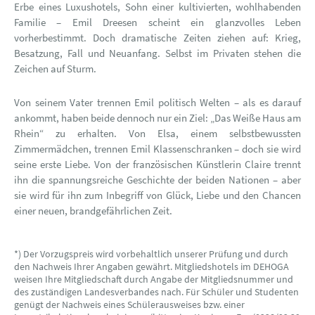
Erbe eines Luxushotels, Sohn einer kultivierten, wohlhabenden
Familie – Emil Dreesen scheint ein glanzvolles Leben
vorherbestimmt. Doch dramatische Zeiten ziehen auf: Krieg,
Besatzung, Fall und Neuanfang. Selbst im Privaten stehen die
Zeichen auf Sturm.
Von seinem Vater trennen Emil politisch Welten – als es darauf
ankommt, haben beide dennoch nur ein Ziel: „Das Weiße Haus am
Rhein“ zu erhalten. Von Elsa, einem selbstbewussten
Zimmermädchen, trennen Emil Klassenschranken – doch sie wird
seine erste Liebe. Von der französischen Künstlerin Claire trennt
ihn die spannungsreiche Geschichte der beiden Nationen – aber
sie wird für ihn zum Inbegriff von Glück, Liebe und den Chancen
einer neuen, brandgefährlichen Zeit.
*) Der Vorzugspreis wird vorbehaltlich unserer Prüfung und durch
den Nachweis Ihrer Angaben gewährt. Mitgliedshotels im DEHOGA
weisen Ihre Mitgliedschaft durch Angabe der Mitgliedsnummer und
des zuständigen Landesverbandes nach. Für Schüler und Studenten
genügt der Nachweis eines Schülerausweises bzw. einer