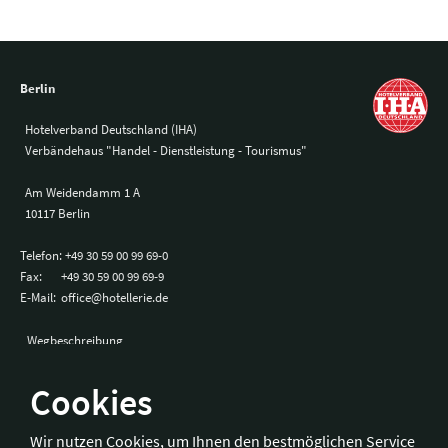
Berlin
Hotelverband Deutschland (IHA)
Verbändehaus "Handel - Dienstleistung - Tourismus"
Am Weidendamm 1 A
10117 Berlin
Telefon:
+49 30 59 00 99 69-0
Fax:
+49 30 59 00 99 69-9
E-Mail:
office@hotellerie.de
Wegbeschreibung
Cookies
Bonn
Wir nutzen Cookies, um Ihnen den bestmöglichen Service