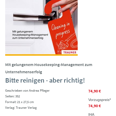
Mit gelungenem Housekeeping-Management zum
Unternehmenserfolg
Bitte reinigen - aber richtig!
Geschrieben von Andrea Pfleger
74,90 €
Seiten: 352
Vorzugspreis*
Format: 21 x 27,5 cm
74,90 €
Verlag: Trauner Verlag
IHA