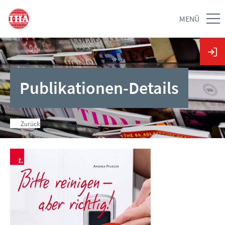
MENÜ
Publikationen-Details
Zurück