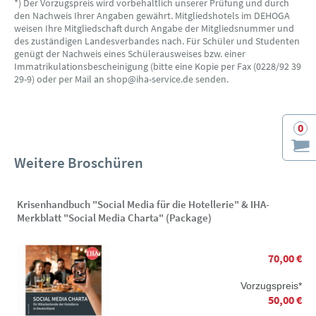
*) Der Vorzugspreis wird vorbehaltlich unserer Prüfung und durch
den Nachweis Ihrer Angaben gewährt. Mitgliedshotels im DEHOGA
weisen Ihre Mitgliedschaft durch Angabe der Mitgliedsnummer und
des zuständigen Landesverbandes nach. Für Schüler und Studenten
genügt der Nachweis eines Schülerausweises bzw. einer
Immatrikulationsbescheinigung (bitte eine Kopie per Fax (0228/92 39
29-9) oder per Mail an shop@iha-service.de senden.
0
Weitere Broschüren
Krisenhandbuch "Social Media für die Hotellerie" & IHA-
Merkblatt "Social Media Charta" (Package)
70,00 €
Vorzugspreis*
50,00 €