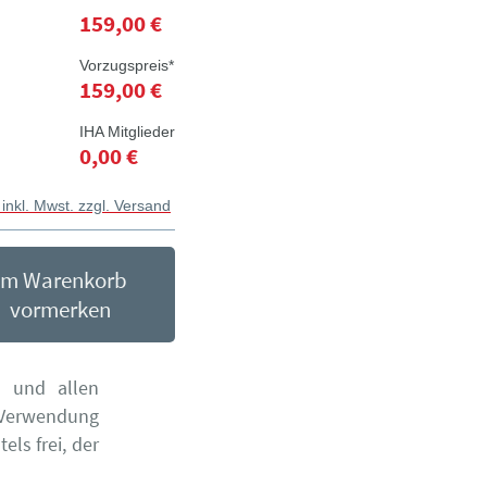
159,00 €
Vorzugspreis*
159,00 €
IHA Mitglieder
0,00 €
 inkl. Mwst. zzgl. Versand
Im Warenkorb
vormerken
n und allen
 Verwendung
ls frei, der