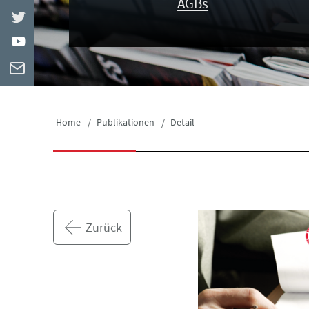
AGBs
Home
Publikationen
Detail
Zurück