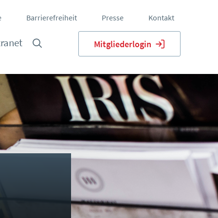
e
Barrierefreiheit
Presse
Kontakt
tranet
Mitgliederlogin