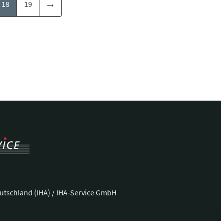
18
19
utschland (IHA) / IHA-Service GmbH