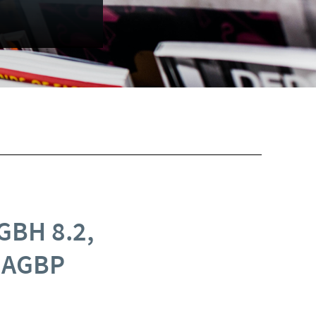
GBH 8.2,
, AGBP