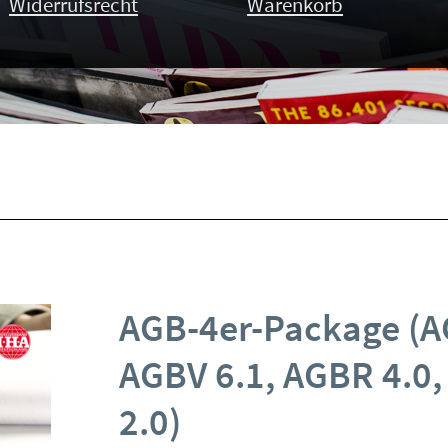
Widerrufsrecht
Warenkorb
AGB-4er-Package (A
AGBV 6.1, AGBR 4.0
2.0)