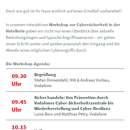
Doch wie gut ist Ihr Haus wirklich auf einen Ernstfall vorbereitet?
In unserem interaktiven
Workshop zur Cybersicherheit in der
Hotellerie
geben wir nicht nur einen Überblick über aktuelle
Bedrohungslagen und typische Angriffsszenarien – wir gehen
einen Schritt weiter und spielen praxisnah den Umgang und die
Abwehr eines möglichen Cyberangriffs durch.
Die Workshop-Agenda:
Begrüßung
09.30
Stefan Dinnendahl, IHA & Andreas Vorbau,
Uhr
Vodafone
Sicher handeln: Von Prävention durch
09.45
Vodafones Cyber-Sicherheitszentrale bis
Uhr
Wiederherstellung und Cyber-Resilienz
Luisa Berx und Matthias Petry, Vodafone
10.15