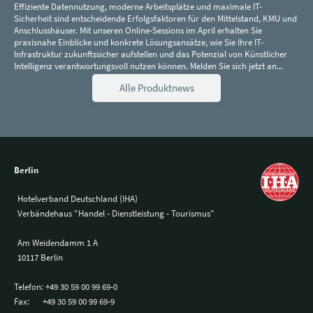
Effiziente Datennutzung, moderne Arbeitsplätze und maximale IT-
Sicherheit sind entscheidende Erfolgsfaktoren für den Mittelstand, KMU und
Anschlusshäuser. Mit unseren Online-Sessions im April erhalten Sie
praxisnahe Einblicke und konkrete Lösungsansätze, wie Sie Ihre IT-
Infrastruktur zukunftssicher aufstellen und das Potenzial von Künstlicher
Intelligenz verantwortungsvoll nutzen können. Melden Sie sich jetzt an...
Alle Produktnews
Berlin
Hotelverband Deutschland (IHA)
Verbändehaus "Handel - Dienstleistung - Tourismus"
Am Weidendamm 1 A
10117 Berlin
Telefon:
+49 30 59 00 99 69-0
Fax:
+49 30 59 00 99 69-9