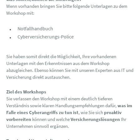
Wenn vorhanden bringen Sie bitte folgende Unterlagen zu dem
Workshop mit:
Notfallhandbuch
Cyberversicherungs-Police
Sie haben somit direkt die Möglichkeit, Ihre vorhandenen
Unterlagen mit den Erkenntnissen aus dem Workshop
abzugleichen. Ebenso können Sie mit unseren Experten aus IT und
Versicherung direkt austauschen.
Ziel des Workshops
Sie verlassen den Workshop mit einem deutlich tieferen
Verständnis sowie klaren Handlungsempfehlungen dafür,
was im
Falle eines Cyberangriffs zu tun ist
, wie Sie sich
proaktiv
vorbereiten
können und welche
Versicherungslösungen
Ihr
Unternehmen sinnvoll ergänzen.