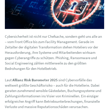
Cybersicherheit ist nicht nur Chefsache, sondern geht uns alle an
– vom Front Office bis zum Facility Management. Gerade im
Zeitalter der digitalen Transformation stehen Hoteliers vor der
Herausforderung, ihre Systeme und Mitarbeitenden wirksam
gegen Cyberangriffe zu schützen. Phishing, Ransomware und
Social Engineering zählen mittlerweile zu den größten
Bedrohungen für den Hotelbetrieb.
Laut
Allianz Risk Barometer 2025
sind Cybervorfälle das
weltweit größte Geschäftsrisiko – auch für die Hotellerie. Dabei
geraten zunehmend sensible Gästedaten, Buchungssysteme und
Zahlungsinformationen ins Visier von Kriminellen. Ein einziger
erfolgreicher Angriff kann Betriebsunterbrechungen, finanzielle
Verluste und massive Reputationsschäden verursachen.