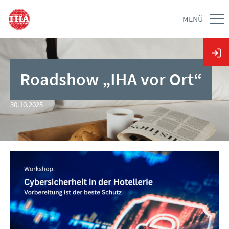
MENÜ
Roadshow „IHA vor Ort“
30.10.2025