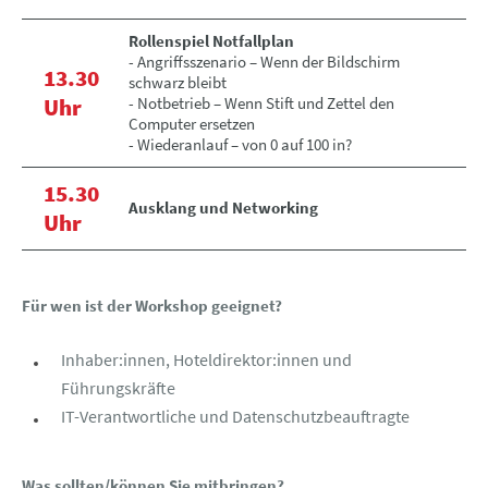
Rollenspiel Notfallplan
- Angriffsszenario – Wenn der Bildschirm
13.30
schwarz bleibt
Uhr
- Notbetrieb – Wenn Stift und Zettel den
Computer ersetzen
- Wiederanlauf – von 0 auf 100 in?
15.30
Ausklang und Networking
Uhr
Für wen ist der Workshop geeignet?
Inhaber:innen, Hoteldirektor:innen und
Führungskräfte
IT-Verantwortliche und Datenschutzbeauftragte
Was sollten/können Sie mitbringen?