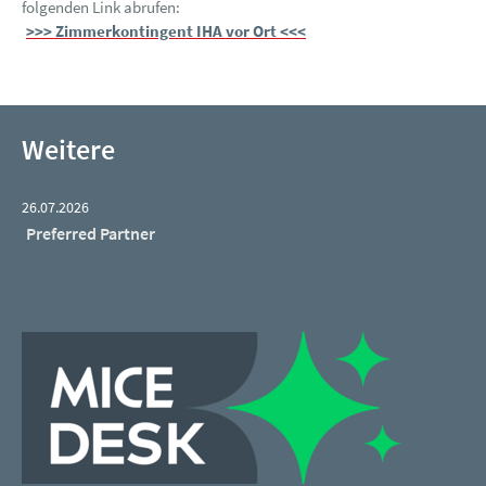
folgenden Link abrufen:
>>> Zimmerkontingent IHA vor Ort <<<
Weitere
26.07.2026
Preferred Partner