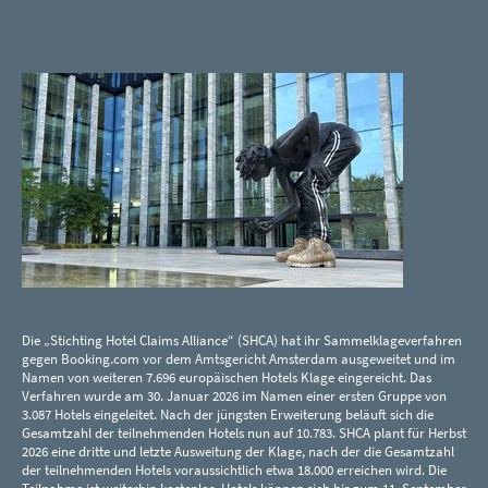
Die „Stichting Hotel Claims Alliance“ (SHCA) hat ihr Sammelklageverfahren
gegen Booking.com vor dem Amtsgericht Amsterdam ausgeweitet und im
Namen von weiteren 7.696 europäischen Hotels Klage eingereicht. Das
Verfahren wurde am 30. Januar 2026 im Namen einer ersten Gruppe von
3.087 Hotels eingeleitet. Nach der jüngsten Erweiterung beläuft sich die
Gesamtzahl der teilnehmenden Hotels nun auf 10.783. SHCA plant für Herbst
2026 eine dritte und letzte Ausweitung der Klage, nach der die Gesamtzahl
der teilnehmenden Hotels voraussichtlich etwa 18.000 erreichen wird. Die