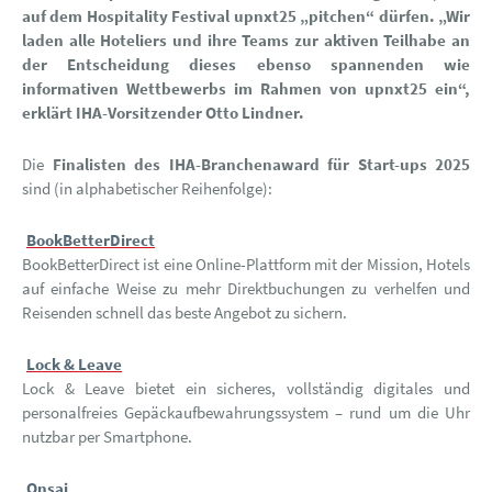
auf dem Hospitality Festival upnxt25 „pitchen“ dürfen. „Wir
laden alle Hoteliers und ihre Teams zur aktiven Teilhabe an
der Entscheidung dieses ebenso spannenden wie
informativen Wettbewerbs im Rahmen von upnxt25 ein“,
erklärt IHA-Vorsitzender Otto Lindner.
Die
Finalisten des IHA-Branchenaward für Start-ups 2025
sind (in alphabetischer Reihenfolge):
BookBetterDirect
BookBetterDirect ist eine Online-Plattform mit der Mission, Hotels
auf einfache Weise zu mehr Direktbuchungen zu verhelfen und
Reisenden schnell das beste Angebot zu sichern.
Lock & Leave
Lock & Leave bietet ein sicheres, vollständig digitales und
personalfreies Gepäckaufbewahrungssystem – rund um die Uhr
nutzbar per Smartphone.
Onsai