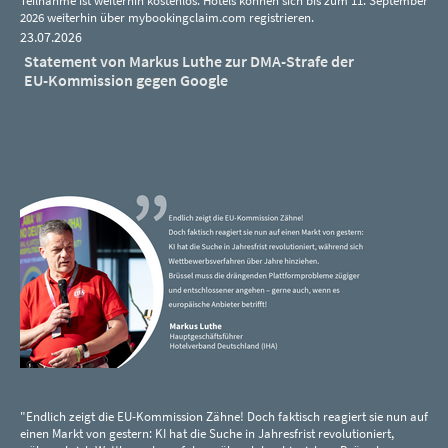
Teilnahme ist weiterhin kostenlos. Hotels können sich bis zum 11. September
2026 weiterhin über mybookingclaim.com registrieren.
23.07.2026
Statement von Markus Luthe zur DMA-Strafe der
EU-Kommission gegen Google
"Endlich zeigt die EU-Kommission Zähne! Doch faktisch reagiert sie nun auf
einen Markt von gestern: KI hat die Suche in Jahresfrist revolutioniert,