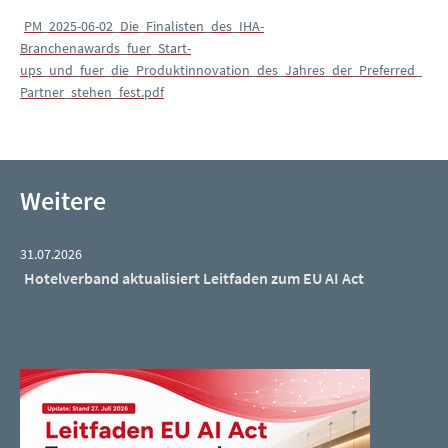
PM_2025-06-02_Die_Finalisten_des_IHA-
Branchenawards_fuer_Start-
ups_und_fuer_die_Produktinnovation_des_Jahres_der_Preferred_
Partner_stehen_fest.pdf
Weitere
31.07.2026
Hotelverband aktualisiert Leitfaden zum EU AI Act