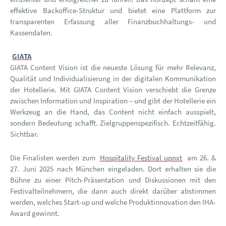
effektive Backoffice-Struktur und bietet eine Plattform zur
transparenten Erfassung aller Finanzbuchhaltungs- und
Kassendaten.
GIATA
GIATA Content Vision ist die neueste Lösung für mehr Relevanz,
Qualität und Individualisierung in der digitalen Kommunikation
der Hotellerie. Mit GIATA Content Vision verschiebt die Grenze
zwischen Information und Inspiration – und gibt der Hotellerie ein
Werkzeug an die Hand, das Content nicht einfach ausspielt,
sondern Bedeutung schafft. Zielgruppenspezifisch. Echtzeitfähig.
Sichtbar.
Die Finalisten werden zum
Hospitality Festival upnxt
am 26. &
27. Juni 2025 nach München eingeladen. Dort erhalten sie die
Bühne zu einer Pitch-Präsentation und Diskussionen mit den
Festivalteilnehmern, die dann auch direkt darüber abstimmen
werden, welches Start-up und welche Produktinnovation den IHA-
Award gewinnt.