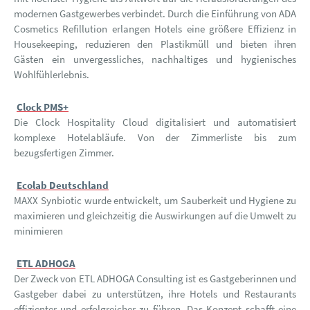
modernen Gastgewerbes verbindet. Durch die Einführung von ADA
Cosmetics Refillution erlangen Hotels eine größere Effizienz in
Housekeeping, reduzieren den Plastikmüll und bieten ihren
Gästen ein unvergessliches, nachhaltiges und hygienisches
Wohlfühlerlebnis.
Clock PMS+
Die Clock Hospitality Cloud digitalisiert und automatisiert
komplexe Hotelabläufe. Von der Zimmerliste bis zum
bezugsfertigen Zimmer.
Ecolab Deutschland
MAXX Synbiotic wurde entwickelt, um Sauberkeit und Hygiene zu
maximieren und gleichzeitig die Auswirkungen auf die Umwelt zu
minimieren
ETL ADHOGA
Der Zweck von ETL ADHOGA Consulting ist es Gastgeberinnen und
Gastgeber dabei zu unterstützen, ihre Hotels und Restaurants
effizienter und erfolgreicher zu führen. Das Konzept schafft eine