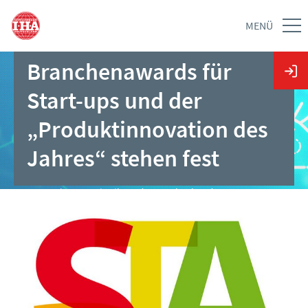
MENÜ
Finalisten des IHA-
Branchenawards für
Start-ups und der
„Produktinnovation des
Jahres“ stehen fest
02.06.2025 | Pressemitteilung des Hotelverbandes
Deutschland (IHA)