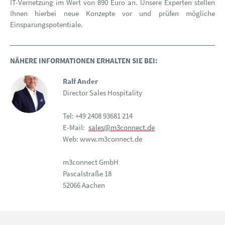
IT-Vernetzung im Wert von 890 Euro an. Unsere Experten stellen
Ihnen hierbei neue Konzepte vor und prüfen mögliche
Einsparungspotentiale.
NÄHERE INFORMATIONEN ERHALTEN SIE BEI:
Ralf Ander
Director Sales Hospitality
Tel: +49 2408 93681 214
E-Mail:
sales@m3connect.de
Web: www.m3connect.de
m3connect GmbH
Pascalstraße 18
52066 Aachen