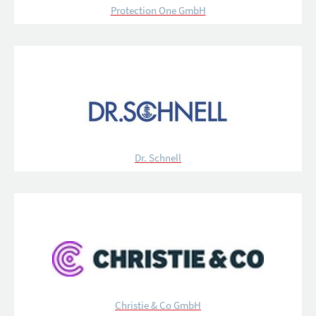
Protection One GmbH
Dr. Schnell
Christie & Co GmbH