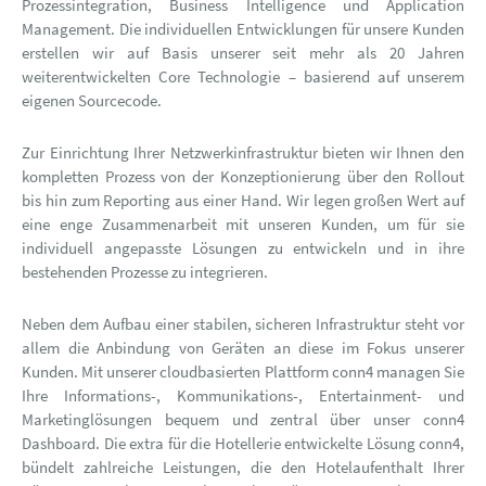
Prozessintegration, Business Intelligence und Application
Management. Die individuellen Entwicklungen für unsere Kunden
erstellen wir auf Basis unserer seit mehr als 20 Jahren
weiterentwickelten Core Technologie – basierend auf unserem
eigenen Sourcecode.
Zur Einrichtung Ihrer Netzwerkinfrastruktur bieten wir Ihnen den
kompletten Prozess von der Konzeptionierung über den Rollout
bis hin zum Reporting aus einer Hand. Wir legen großen Wert auf
eine enge Zusammenarbeit mit unseren Kunden, um für sie
individuell angepasste Lösungen zu entwickeln und in ihre
bestehenden Prozesse zu integrieren.
Neben dem Aufbau einer stabilen, sicheren Infrastruktur steht vor
allem die Anbindung von Geräten an diese im Fokus unserer
Kunden. Mit unserer cloudbasierten Plattform conn4 managen Sie
Ihre Informations-, Kommunikations-, Entertainment- und
Marketinglösungen bequem und zentral über unser conn4
Dashboard. Die extra für die Hotellerie entwickelte Lösung conn4,
bündelt zahlreiche Leistungen, die den Hotelaufenthalt Ihrer