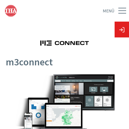
MENÜ
m3connect