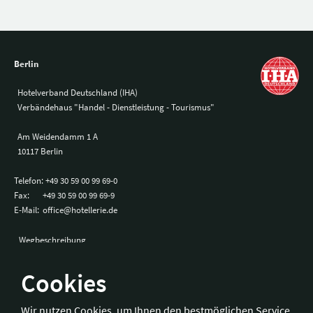
Berlin
Hotelverband Deutschland (IHA)
Verbändehaus "Handel - Dienstleistung - Tourismus"
Am Weidendamm 1 A
10117 Berlin
Telefon:
+49 30 59 00 99 69-0
Fax:
+49 30 59 00 99 69-9
E-Mail:
office@hotellerie.de
Wegbeschreibung
Cookies
Bonn
Wir nutzen Cookies, um Ihnen den bestmöglichen Service