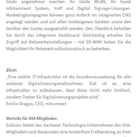
Gäste angenehmer machen: Ihr Gäste WLAN, Ihr Guest
Infotainment System, VoIP und Digital Signage-Lösungen.
Marketingkampagnen können ganz einfach im integrierten CMS
angelegt werden und auf allen hoteleigenen Geräten sowie den
Geräten des Gastes ausgestrahlt werden. Den Überblick behalten
Sie durch das integrierte Dashboard. Gleichzeitig erhalten Sie
Zugriff auf Netzwerkeinstellungen – mit SD-WAN haben Sie die
Möglichkeit Ihr Netzwerk vollautomatisch zu betreiben.
Zitat:
„Eine stabile IT-Infrastruktur ist die Grundvoraussetzung für alle
weiteren Digitalisierungsmaßnahmen. Ziel ist es, eine
Infrastruktur so aufzubauen, dass diese nicht mehr limitiert,
sondern Treiber für Digitalisierungsprojekte wird.“
Emilio Dragas, CEO, m3connect
Vorteile für IHA Mitglieder:
Exklusiv bietet das Aachener Technologie-Unternehmen den IHA-
Mitgliedern und Neukunden eine kostenfreie Erstberatung zu ihrer