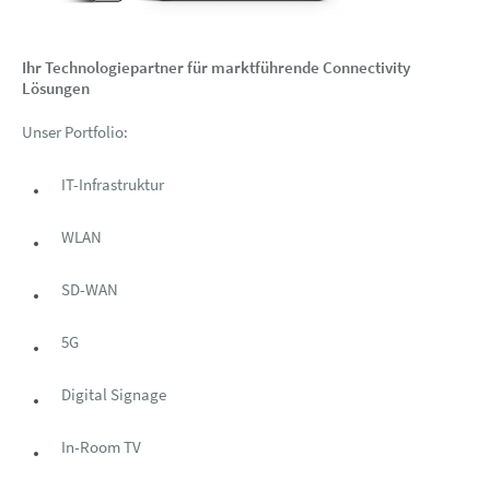
Ihr Technologiepartner für marktführende Connectivity
Lösungen
Unser Portfolio:
IT-Infrastruktur
WLAN
SD-WAN
5G
Digital Signage
In-Room TV