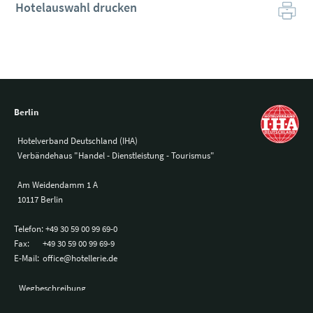
Hotelauswahl drucken
Berlin
Hotelverband Deutschland (IHA)
Verbändehaus "Handel - Dienstleistung - Tourismus"
Am Weidendamm 1 A
10117 Berlin
Telefon:
+49 30 59 00 99 69-0
Fax:
+49 30 59 00 99 69-9
E-Mail:
office@hotellerie.de
Wegbeschreibung