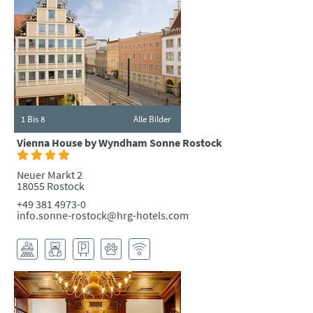
1
Bis 8
Alle Bilder
Vienna House by Wyndham Sonne Rostock
Neuer Markt 2
18055 Rostock
+49 381 4973-0
info.sonne-rostock@hrg-hotels.com