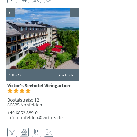
1
Bis 18
Alle Bilder
Victor's Seehotel Weingärtner
Bostalstraße 12
66625 Nohfelden
+49 6852 889-0
info.nohfelden@victors.de