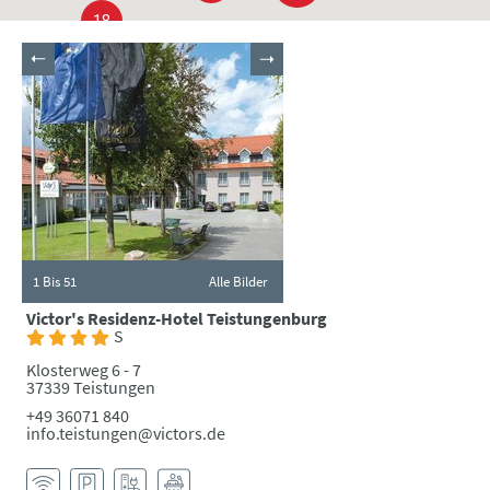
18
1
Bis 51
Alle Bilder
Victor's Residenz-Hotel Teistungenburg
S
Klosterweg 6 - 7
37339 Teistungen
+49 36071 840
info.teistungen@victors.de