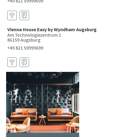
+49 821 59999699
Vienna House Easy by Wyndham Augsburg
Am Technologiezentrum 1
86159 Augsburg
+49 821 59999699