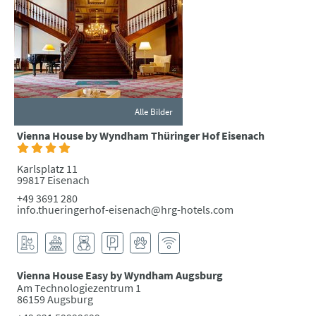
Alle Bilder
Vienna House by Wyndham Thüringer Hof Eisenach
Karlsplatz 11
99817 Eisenach
+49 3691 280
info.thueringerhof-eisenach@hrg-hotels.com
Vienna House Easy by Wyndham Augsburg
Am Technologiezentrum 1
86159 Augsburg