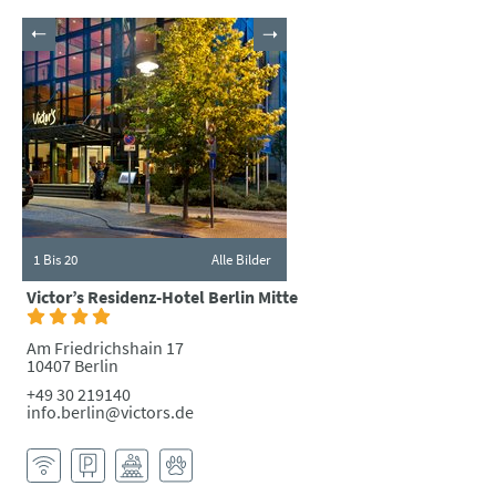
1
Bis 20
Alle Bilder
Victor’s Residenz-Hotel Berlin Mitte
Am Friedrichshain 17
10407 Berlin
+49 30 219140
info.berlin@victors.de