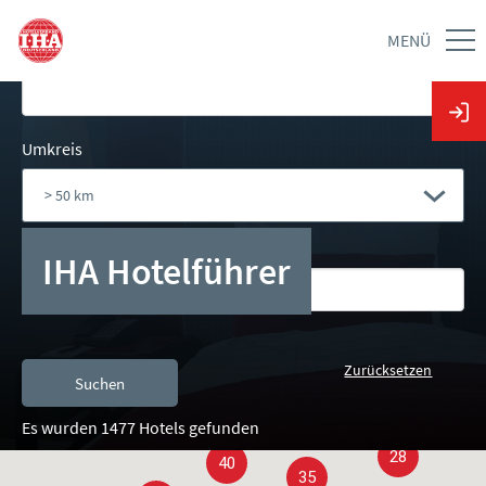
Stadt
MENÜ
Umkreis
Hotelname
IHA Hotelführer
10
Es wurden 1477 Hotels gefunden
28
40
35