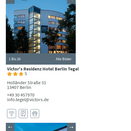
1
Bis 20
Alle Bilder
Victor's Residenz Hotel Berlin Tegel
S
Holländer Straße 31
13407 Berlin
+49 30 457970
info.tegel@victors.de