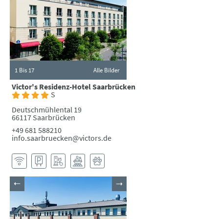
1
Bis 17
Alle Bilder
Victor's Residenz-Hotel Saarbrücken
S
Deutschmühlental 19
66117 Saarbrücken
+49 681 588210
info.saarbruecken@victors.de