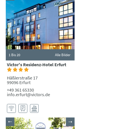
1
Bis 20
Alle Bilder
Victor's Residenz-Hotel Erfurt
Häßlerstraße 17
99096 Erfurt
+49 361 65330
info.erfurt@victors.de