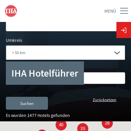
Stadt
MENÜ
Umkreis
Hotelname
IHA Hotelführer
10
Es wurden 1477 Hotels gefunden
28
40
35