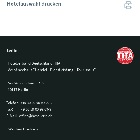
Hotelauswahl drucken
Berlin
Hotelverband Deutschland (IHA)
Verbändehaus "Handel - Dienstleistung - Tourismus"
Am Weidendamm 1 A
10117 Berlin
Telefon:
+49 30 59 00 99 69-0
Fax:
+49 30 59 00 99 69-9
E-Mail:
office@hotellerie.de
Wegbeschreibung