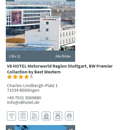
1
Bis 21
Alle Bilder
V8 HOTEL Motorworld Region Stuttgart, BW Premier
Collection by Best Western
S
Charles-Lindbergh-Platz 1
71034 Böblingen
+49 7031 3069880
info@v8hotel.de