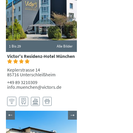
1
Bis 29
Alle Bilder
Victor's Residenz-Hotel München
Keplerstrasse 14
85716 Unterschleißheim
+49 89 3210309
info.muenchen@victors.de