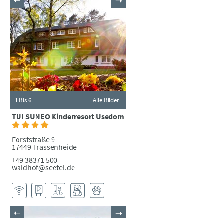
1
Bis 6
Alle Bilder
TUI SUNEO Kinderresort Usedom
Forststraße 9
17449 Trassenheide
+49 38371 500
waldhof@seetel.de