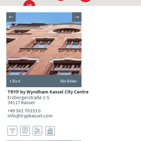
18
1
Bis 6
Alle Bilder
TRYP by Wyndham Kassel City Centre
Erzbergerstraße 1-5
34117 Kassel
+49 561 70333 0
info@trypkassel.com