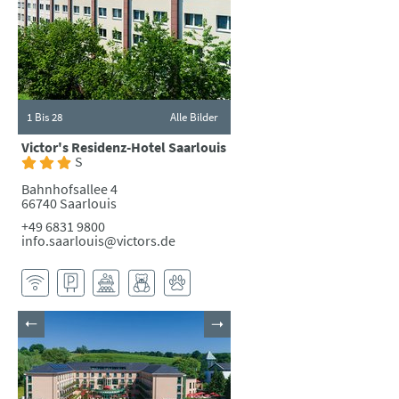
1
Bis 28
Alle Bilder
Victor's Residenz-Hotel Saarlouis
S
Bahnhofsallee 4
66740 Saarlouis
+49 6831 9800
info.saarlouis@victors.de