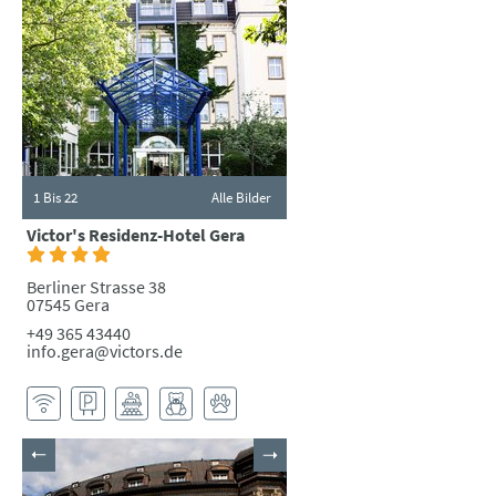
1
Bis 22
Alle Bilder
Victor's Residenz-Hotel Gera
Berliner Strasse 38
07545 Gera
+49 365 43440
info.gera@victors.de