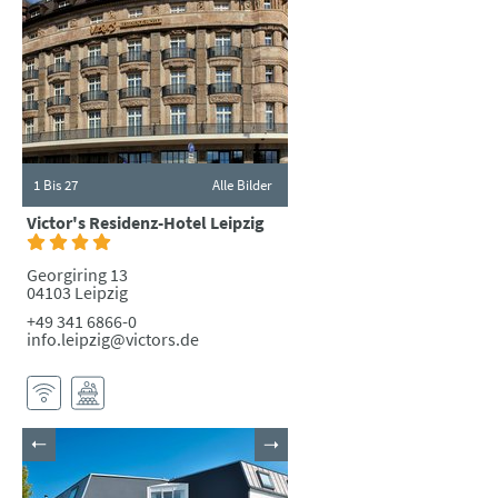
1
Bis 27
Alle Bilder
Victor's Residenz-Hotel Leipzig
Georgiring 13
04103 Leipzig
+49 341 6866-0
info.leipzig@victors.de