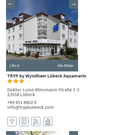
1
Bis 6
Alle Bilder
TRYP by Wyndham Lübeck Aquamarin
Doktor-Luise-Klinsmann-Straße 1-3
23558 Lübeck
+49 451 8802 0
info@trypluebeck.com